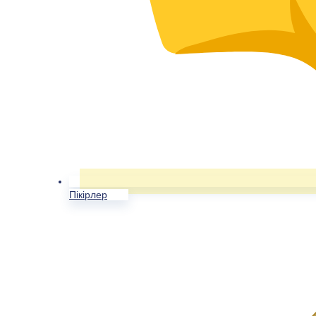
Пікірлер