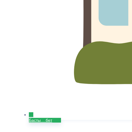
Басты бет