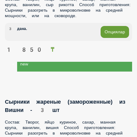
крупа, ванилин, сыр рикотта Способ приготовления:
Сырники разогреть в микроволновке на средней
мощности, или на сковороде.
3 дана.
Опциялар
1 850 ₸
new
Сырники жареные (замороженные) из
Вишни - 3 шт
Состав: Творог, яйцо куриное, сахар, манная
крупа, ванилин, вишня Способ приготовления:
Сырники разогреть в микроволновке на средней