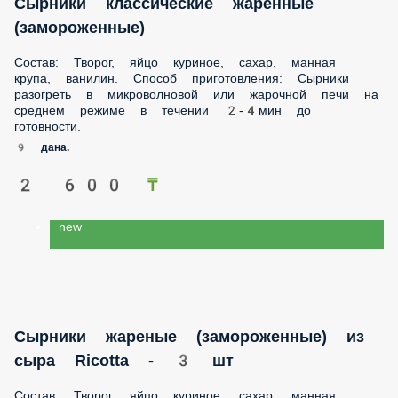
Сырники классические жаренные
(замороженные)
Состав: Творог, яйцо куриное, сахар, манная
крупа, ванилин. Способ приготовления: Сырники
разогреть в микроволновой или жарочной печи на
среднем режиме в течении 2-4мин до
готовности.
9 дана.
2 600 ₸
new
Сырники жареные (замороженные) из
сыра Ricotta - 3 шт
Состав: Творог, яйцо куриное, сахар, манная