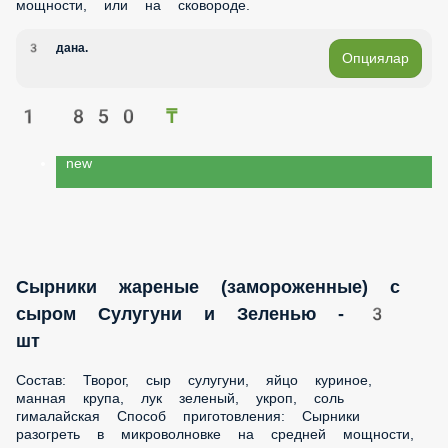
мощности, или на сковороде.
3 дана.
Опциялар
1 850 ₸
new
Сырники жареные (замороженные) с
cыром Сулугуни и Зеленью - 3
шт
Состав: Творог, сыр сулугуни, яйцо куриное,
манная крупа, лук зеленый, укроп, соль
гималайская Способ приготовления: Сырники
разогреть в микроволновке на средней мощности,