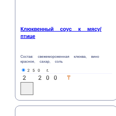
Пікірлер