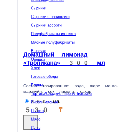
Басты бет