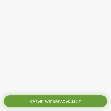
САТЫП АЛУ БАҒАСЫ:
220 ₸