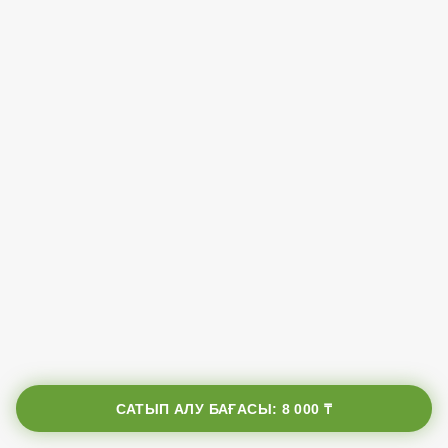
САТЫП АЛУ БАҒАСЫ:
8 000 ₸