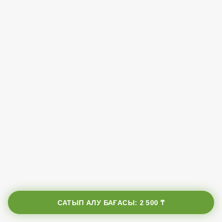
САТЫП АЛУ БАҒАСЫ:
2 500 ₸