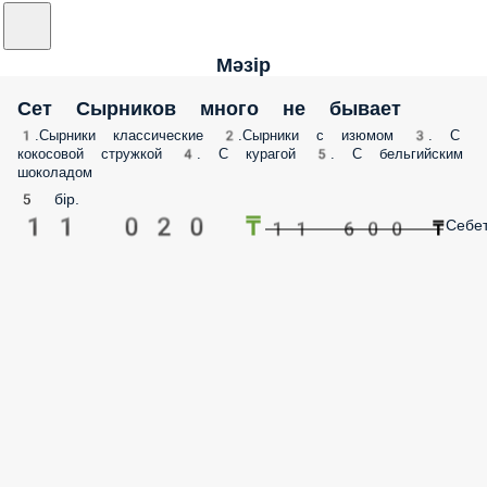
Мәзір
Сет Сырников много не бывает
1.Сырники классические 2.Сырники с изюмом 3. С
кокосовой стружкой 4. С курагой 5. С бельгийским
шоколадом
5 бір.
11 020 ₸
Себе
11 600 ₸