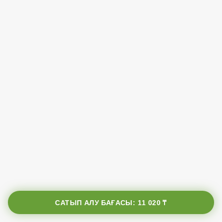
САТЫП АЛУ БАҒАСЫ:
11 020 ₸