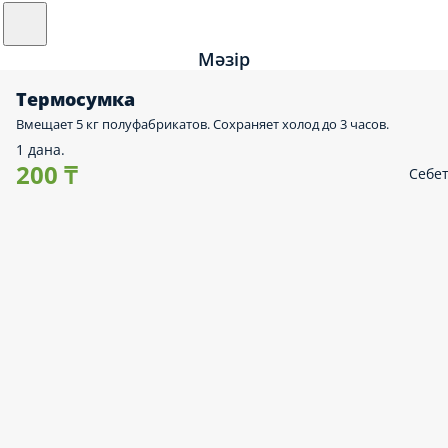
Мәзір
Термосумка
Вмещает 5 кг полуфабрикатов. Сохраняет холод до 3 часов.
1 дана.
200 ₸
Себе