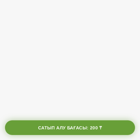
САТЫП АЛУ БАҒАСЫ:
200 ₸