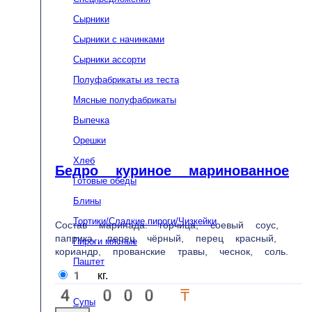
Басты бет