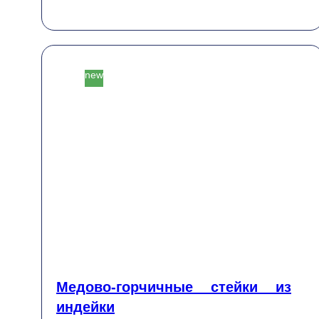
Пікірлер