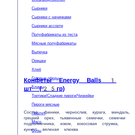
Басты бет