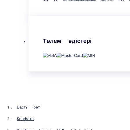
Пікірлер