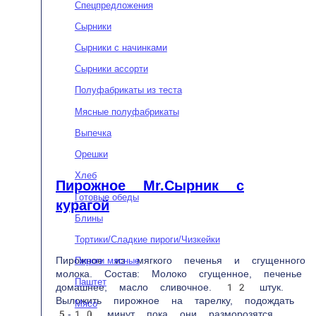
Басты бет