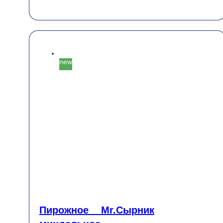
Пікірлер