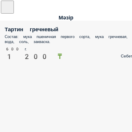
Мәзір
Тартин гречневый
Состав: мука пшеничная первого сорта, мука гречневая,
вода, соль, закваска.
600 г.
1 200 ₸
Себе