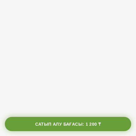
САТЫП АЛУ БАҒАСЫ:
1 200 ₸